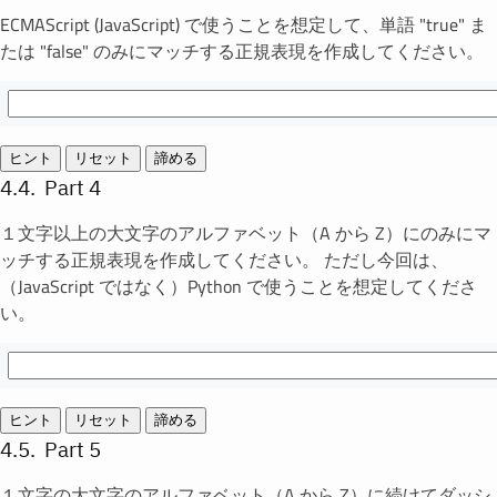
ECMAScript (JavaScript) で使うことを想定して、単語 "true" ま
たは "false" のみにマッチする正規表現を作成してください。
ヒント
リセット
諦める
Part 4
１文字以上の大文字のアルファベット（A から Z）にのみにマ
ッチする正規表現を作成してください。 ただし今回は、
（JavaScript ではなく）Python で使うことを想定してくださ
い。
ヒント
リセット
諦める
Part 5
１文字の大文字のアルファベット（A から Z）に続けてダッシ